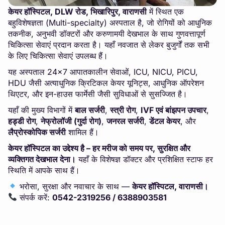
केयर हॉस्पिटल, DLW रोड, भिखारिपुर, वाराणसी
में स्थित एक
बहुविशेषज्ञता (Multi-specialty) अस्पताल है, जो रोगियों को आधुनिक
तकनीक, अनुभवी डॉक्टरों और करुणामयी देखभाल के साथ गुणवत्तापूर्ण
चिकित्सा सेवाएं प्रदान करता है। यहाँ नवजात से लेकर बुजुर्गों तक सभी
के लिए चिकित्सा सेवाएं उपलब्ध हैं।
यह अस्पताल 24×7 आपातकालीन सेवाओं, ICU, NICU, PICU,
HDU जैसी अत्याधुनिक क्रिटिकल केयर यूनिट्स, आधुनिक ऑपरेशन
थिएटर, और इन-हाउस फार्मेसी जैसी सुविधाओं से सुसज्जित है।
यहाँ की मुख्य विभागों में
बाल सर्जरी
,
स्त्री रोग
,
IVF एवं बांझपन उपचार
,
हड्डी रोग
,
नेफ्रोलॉजी (गुर्दा रोग)
,
जनरल सर्जरी
,
डेंटल केयर
, और
लैप्रोस्कोपिक सर्जरी
शामिल हैं।
केयर हॉस्पिटल का उद्देश्य है – हर मरीज को समय पर, सुरक्षित और
व्यक्तिगत देखभाल देना।
यहाँ के विशेषज्ञ डॉक्टर और प्रशिक्षित स्टाफ हर
स्थिति में आपके साथ हैं।
भरोसा, सुरक्षा और नवाचार के साथ —
केयर हॉस्पिटल, वाराणसी।
संपर्क करें:
0542-2319256 / 6388903581