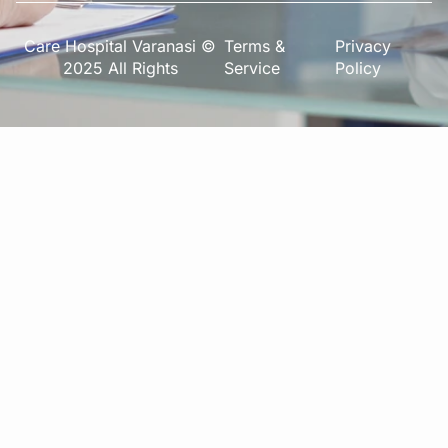
Care Hospital Varanasi ©
Terms &
Privacy
2025 All Rights
Service
Policy