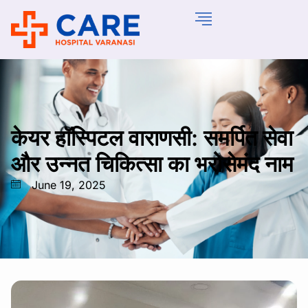
केयर हॉस्पिटल वाराणसी: समर्पित सेवा
और उन्नत चिकित्सा का भरोसेमंद नाम
June 19, 2025